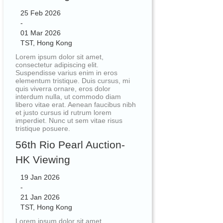
25 Feb 2026
-
01 Mar 2026
TST, Hong Kong
Lorem ipsum dolor sit amet,
consectetur adipiscing elit.
Suspendisse varius enim in eros
elementum tristique. Duis cursus, mi
quis viverra ornare, eros dolor
interdum nulla, ut commodo diam
libero vitae erat. Aenean faucibus nibh
et justo cursus id rutrum lorem
imperdiet. Nunc ut sem vitae risus
tristique posuere.
56th Rio Pearl Auction-
HK Viewing
19 Jan 2026
-
21 Jan 2026
TST, Hong Kong
Lorem ipsum dolor sit amet,