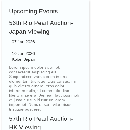
Upcoming Events
56th Rio Pearl Auction-
Japan Viewing
07 Jan 2026
-
10 Jan 2026
Kobe, Japan
Lorem ipsum dolor sit amet,
consectetur adipiscing elit.
Suspendisse varius enim in eros
elementum tristique. Duis cursus, mi
quis viverra ornare, eros dolor
interdum nulla, ut commodo diam
libero vitae erat. Aenean faucibus nibh
et justo cursus id rutrum lorem
imperdiet. Nunc ut sem vitae risus
tristique posuere.
57th Rio Pearl Auction-
HK Viewing