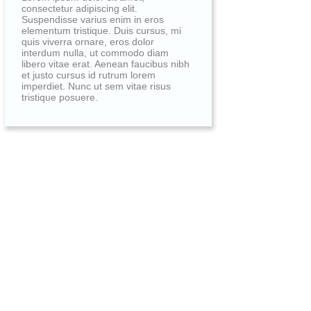
consectetur adipiscing elit.
Suspendisse varius enim in eros
elementum tristique. Duis cursus, mi
quis viverra ornare, eros dolor
interdum nulla, ut commodo diam
libero vitae erat. Aenean faucibus nibh
et justo cursus id rutrum lorem
imperdiet. Nunc ut sem vitae risus
tristique posuere.